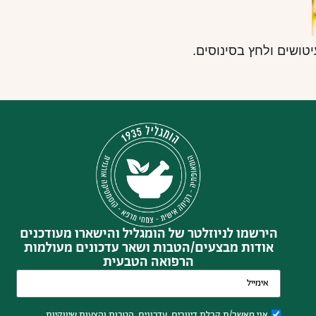
יטושים ולחץ בסינוסים.
הירשמו לניוזלטר של הומגליל והישארו מעודכנים
אודות מבצעים/הטבות ושאר עדכונים מעולמות
הרפואה הטבעית
אני מאשר/ת קבלת דיוורים, עדכונים, הטבות והצעות שיווקיות,