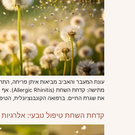
עונת המעבר והאביב מביאות איתן פריחה, התחדש
מתישה: ק
את שגרת החיים. ברפואה הקונבנציונלית, הטיפ
קדחת השחת טיפול טבעי: אלרגיות אביב וה