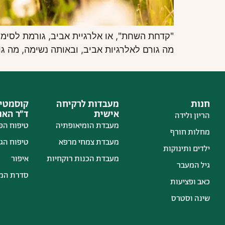
"קדחת השחת", או אלרגיית אביב, גורמת לסימפט
מה גורם לאלרגיות אביב, ובאותה נשימה, מה ג
חנות
מעבדות לרקיחה
קוסמטיק
אישית
ד״ר הא
הריון ולידה
מעבדת הומיאופתיה
טיפוח הפ
מחלות חורף
מעבדת צמחי מרפא
טיפוח הגו
ילדים ותינוקות
מעבדת הכנות רוקחיות
איפור
גיל המעבר
סדרת המ
כאב ופציעות
שינה וסטרס