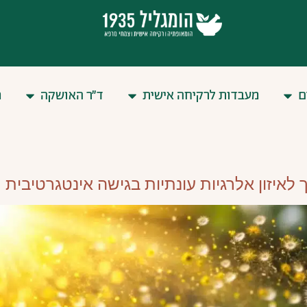
ם
מעבדות לרקיחה אישית
ד״ר האושקה
מ
 לאיזון אלרגיות עונתיות בגישה אינטגרטיבית