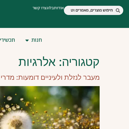
אודות
בלוג
צרו קשר
חנות
תכשירי
קטגוריה:
אלרגיות
מעבר לנזלת ולעיניים דומעות: מדריך