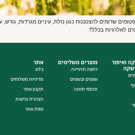
ומים שדומים להצטננות כגון נזלת, עיניים מגרדות, גודש, ע
ורם לאלרגיות בכלל?
ה ואיפור
מוצרים משלימים
אתר
ושקה
רחצה והיגיינה
בלוג
נים
שמנים ובשמים
מדיניות משלוחים
ף
תוספי תזונה
תקנון אתר
הצהרת נגישות
ד
מפת אתר