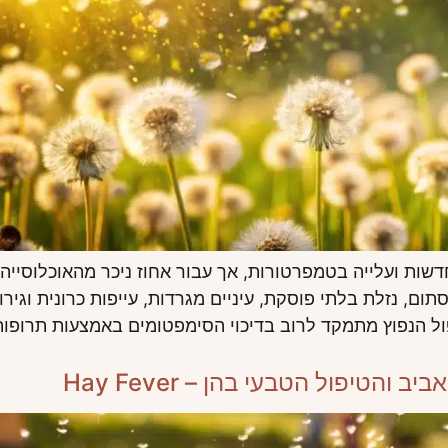
ות ועלייה בטמפרטורות, אך עבור אחוז ניכר מהאוכלוסייה, 
דחת השחת (Allergic Rhinitis). אף סתום, נזלת בלתי פוסקת, עיניים מגרדות, ע
ול הנפוץ מתמקד לרוב בדיכוי הסימפטומים באמצעות תרופות 
טיפול הטבעי בהן – Hay Fever