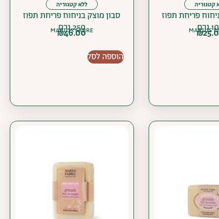
 קטגוריה
ללא קטגוריה
יחוח פריחת תפוז
סבון מוצק בניחוח פריחת תפוז
 גרם
250 גרם
MARIUS FABRE
MARIUS F
₪
46.00
₪
25.
הוספה לסל