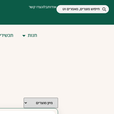
אודות
בלוג
צרו קשר
חנות
תכשירי