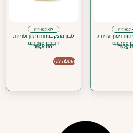
 קטגוריה
ללא קטגוריה
יחוח רימון ופריחת
סבון מוצק בניחוח רימון ופריחת
 גרם
דובדבן 250 גרם
MARIUS FABRE
MARIUS F
₪
46.00
₪
25.
הוספה לסל