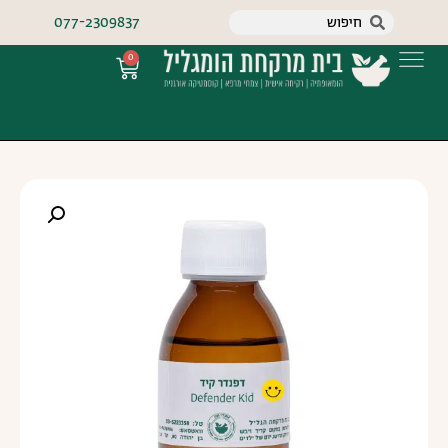
077-2309837
0