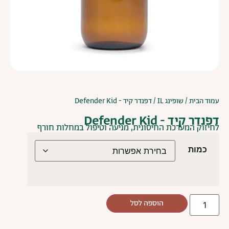
עמוד הבית
/
שופינג IL
/ דפנדר קיד - Defender Kid
דפנדר קיד - Defender Kid
לחיזוק המערכת החיסונית, מניעה וטיפול במחלות חורף
כמות
הוספה לסל