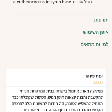
eleutherococcus in syrup base. מכיל סוכרוז
יתרונות
אופן השימוש
למי זה מתאים
ענת פינטו





ממליצה מאוד. אתמול ביקרתי בבית המרקחת וזכיתי
להקשבה והבנה יוצאות דופן ממש. הטיפול שקיבלתי כבר
התחיל להשפיע לטובה, וזה הודות לתשומת הלב לפרטים
הקטנים והבנת המצב בזמן ההווה. הכרתי את בית