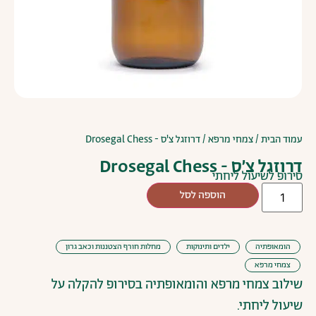
עמוד הבית
/
צמחי מרפא
/ דרוזגל צ'ס - Drosegal Chess
דרוזגל צ'ס - Drosegal Chess
סירופ לשיעול ליחתי
הוספה לסל
הומאופתיה
ילדים ותינוקות
מחלות חורף הצטננות וכאב גרון
צמחי מרפא
שילוב צמחי מרפא והומאופתיה בסירופ להקלה על
שיעול ליחתי.