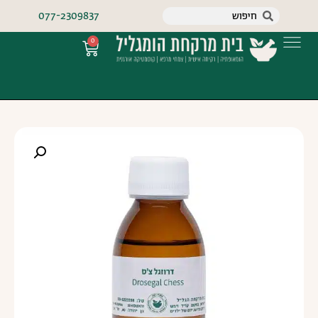
077-2309837
0