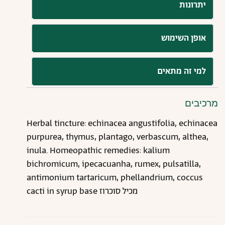
יתרונות
אופן השימוש
למי זה מתאים
מרכיבים
Herbal tincture: echinacea angustifolia, echinacea
purpurea, thymus, plantago, verbascum, althea,
inula. Homeopathic remedies: kalium
bichromicum, ipecacuanha, rumex, pulsatilla,
antimonium tartaricum, phellandrium, coccus
cacti in syrup base מכיל סוכרוז