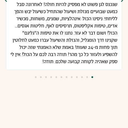
שנכנס לגן פשוט לא מפסיק להיות חולה! לאחרונה סבל
כמעט שבועיים מנזלת ושיעול שהתחיל כשיעול יבש והפך
לליחתי. ניסינו הכול: אינהלציות, שמנים, משחות, מכשיר
אדים, טיפות אקליפטוס, תרסיסים לאף, חליטות אגסים...
הכול! ושום דבר לא עזר. נתנו לו את טיפות ה"גליגם"
שקנינו דרך הומגליל, והנזלת והשיעול עברו כמעט לחלוטין
תוך פחות מ-24 שעות! באמת שלא האמנתי שזה יכול
להשפיע ולעזור כל כך מהר! תודה רבה לכם על הכול! אין לי
ספק שאהיה לקוחה קבועה שלכם. תודה!