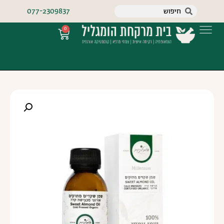
077-2309837
0