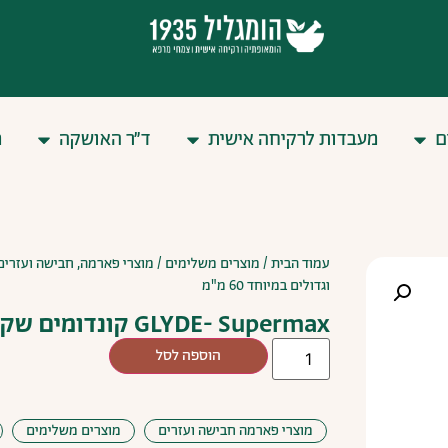
ם
מעבדות לרקיחה אישית
ד״ר האושקה
מ
עמוד הבית
/
מוצרים משלימים
/
מוצרי פארמה, חבישה ועזרים
וגדולים במיוחד 60 מ"מ
GLYDE- Supermax קונדומים שקופים וגדולים במיוחד 60 מ"מ
הוספה לסל
מוצרי פארמה חבישה ועזרים
מוצרים משלימים