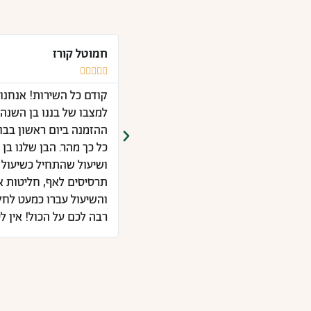
חמוטל קורז





ותו אני רוכש בכל חורף!
קודם כל השירות! אנחנו
למצבו של בננו בן השנה,
ההזמנה ביום ראשון בבוק
כל כך מהר. הבן שלנו בן
ושיעול שהתחיל כשיעול י
תרסיסים לאף, חליטות אגס
רבה לכם על הכול! אין 