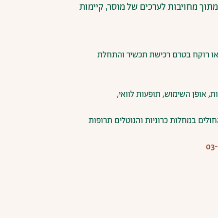
מתוך מחויבות לערכים של מוסר, קיימות
ו
רוקח
בטרם
רכישת
תכשיר
והתחלת
ת
,
אופן
השימוש
,
תופעות
לוואי
,
חולים
במחלות
כרוניות
והנוטלים
תרופות
03-