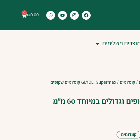
0
₪
0.00
וצרים משלימים
/
קונדומים
/ GLYDE- Supermax קונדומים שקופים
קונדומים