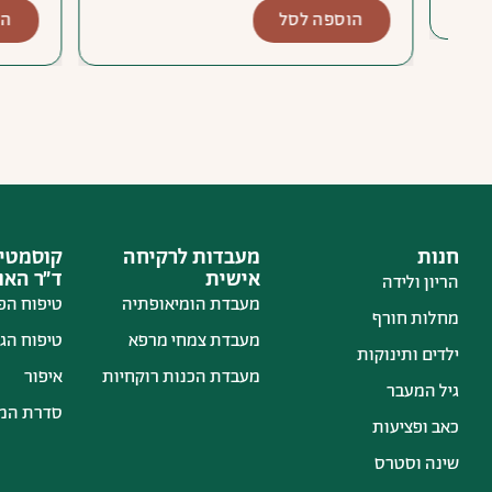
הוספה לסל
הוספה 
חנות
מעבדות לרקיחה
קוסמטיק
אישית
ד״ר הא
הריון ולידה
מעבדת הומיאופתיה
טיפוח הפ
מחלות חורף
מעבדת צמחי מרפא
טיפוח הגו
ילדים ותינוקות
מעבדת הכנות רוקחיות
איפור
גיל המעבר
סדרת המ
כאב ופציעות
שינה וסטרס