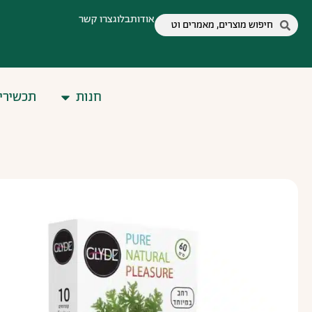
אודות
בלוג
צרו קשר
חנות
תכשירי