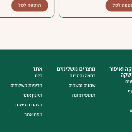
לסל
הוספה לסל
ה ואיפור
מוצרים משלימים
אתר
ושקה
רחצה והיגיינה
בלוג
נים
שמנים ובשמים
מדיניות משלוחים
ף
תוספי תזונה
תקנון אתר
הצהרת נגישות
ד
מפת אתר