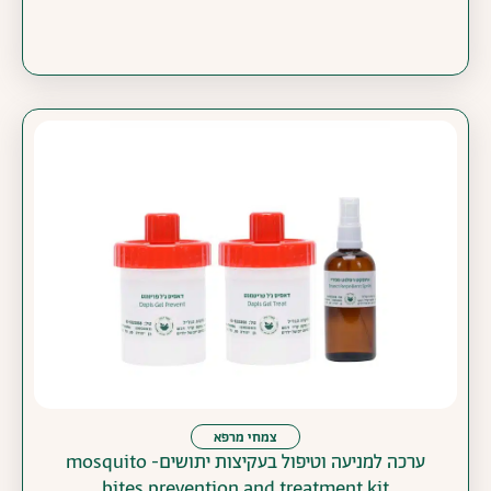
צמחי מרפא
ערכה למניעה וטיפול בעקיצות יתושים- mosquito
bites prevention and treatment kit