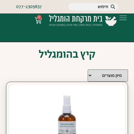
077-2309837
0
קיץ בהומגליל