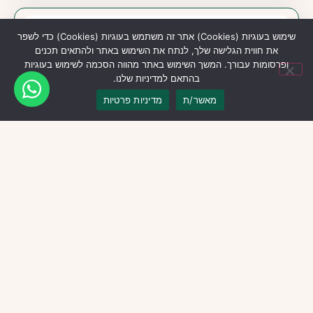
שימוש בעוגיות (Cookies) אתר זה משתמש בעוגיות (Cookies) כדי לשפר
את חווית הגלישה שלך, לנתח את השימוש באתר ולהתאים תכנים
ופרסומות עבורך. המשך השימוש באתר מהווה הסכמה לשימוש בעוגיות
בהתאם למדיניות שלנו.
מאשר/ת
מדיניות פרטיות
צמחי מרפא
קרם קלנדולה - Calendula Cream
להרגעת גירוי, אדמומיות וגרד בעור
₪
68.00
₪
80.00
הוספה לסל